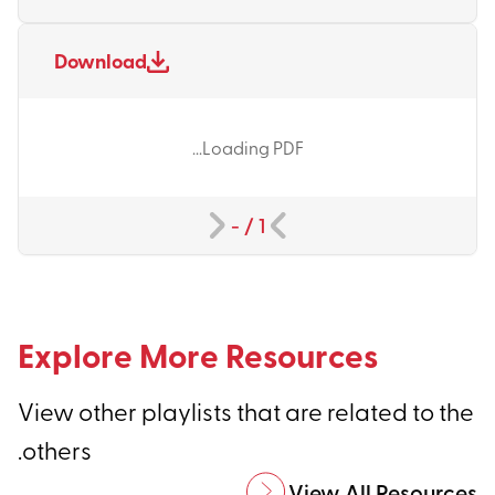
Download
Loading PDF...
-
/
1
Explore More Resources
View other playlists that are related to the
others.
View All Resources