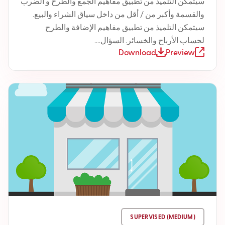
سيتمكن التلميذ من تطبيق مفاهيم الجمع والطرح و الضرب
والقسمة وأكبر من / أقل من داخل سياق الشراء والبيع.
سيتمكن التلميذ من تطبيق مفاهيم الإضافة والطرح
لحساب الأرباح والخسائر. السؤال....
Download
Preview
SUPERVISED (MEDIUM)