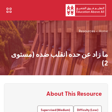
تجاوز إلى المحتوى الرئيسي
Resources
>
Home
ما زاد عن حده انقلب ضده (مستوى
2)
About This Resource
Supervised (Medium)
Difficulty (Low)