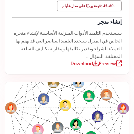
~ 45-60 دقيقة يوميًا على مدار 4 أيام
إنشاء متجر
سيستخدم التلميذ الأدوات المنزلية الأساسية لإنشاء متجره
الخاص في المنزل سيحدد التلميذ العناصر التي قد يهتم بها
العملاء للشراء وتقدير تكاليفها ومقارنة تكاليف للسلعة
المختلفة. السؤال....
Download
Preview